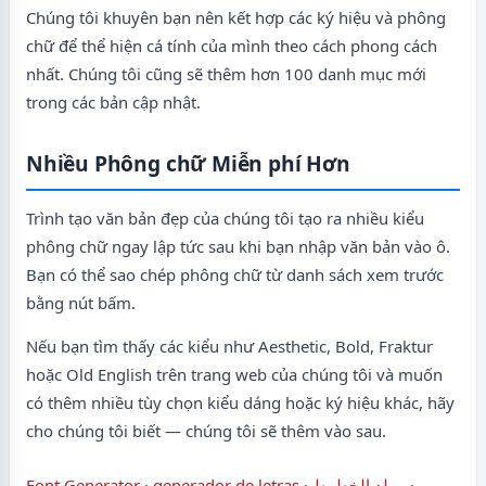
Chúng tôi khuyên bạn nên kết hợp các ký hiệu và phông
chữ để thể hiện cá tính của mình theo cách phong cách
nhất. Chúng tôi cũng sẽ thêm hơn 100 danh mục mới
trong các bản cập nhật.
Nhiều Phông chữ Miễn phí Hơn
Trình tạo văn bản đẹp của chúng tôi tạo ra nhiều kiểu
phông chữ ngay lập tức sau khi bạn nhập văn bản vào ô.
Bạn có thể sao chép phông chữ từ danh sách xem trước
bằng nút bấm.
Nếu bạn tìm thấy các kiểu như Aesthetic, Bold, Fraktur
hoặc Old English trên trang web của chúng tôi và muốn
có thêm nhiều tùy chọn kiểu dáng hoặc ký hiệu khác, hãy
cho chúng tôi biết — chúng tôi sẽ thêm vào sau.
Font Generator
·
generador de letras
·
مولد الخطوط
·