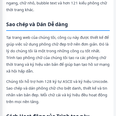
ngang, chữ nhỏ, bubble text và hơn 121 kiểu phông chữ
thời trang khác.
Sao chép và Dán Dễ dàng
Tại trang web của chúng tôi, công cụ này được thiết kế để
giúp việc sử dụng phông chữ đẹp trở nên đơn giản. Đó là
lý do chúng tôi là một trong những công cụ tốt nhất.
Trình tạo phông chữ của chúng tôi tạo ra các phông chữ
thời trang và ký hiệu văn bản để giúp bạn tạo hồ sơ mạng
xã hội hấp dẫn.
Chúng tôi hỗ trợ hơn 128 ký tự ASCII và ký hiệu Unicode.
Sao chép và dán phông chữ cho biệt danh, thiết kế và tin
nhắn văn bản đẹp. Mỗi chữ cái và ký hiệu đều hoạt động
trên mọi nền tảng.